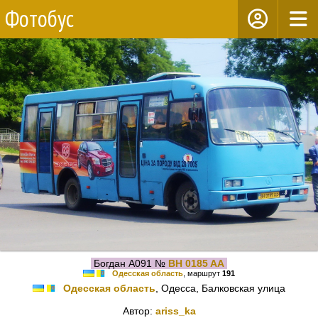
Фотобус
Богдан А091 №
BH 0185 AA
Одесская область
, маршрут
191
Одесская область
, Одесса, Балковская улица
Автор:
ariss_ka