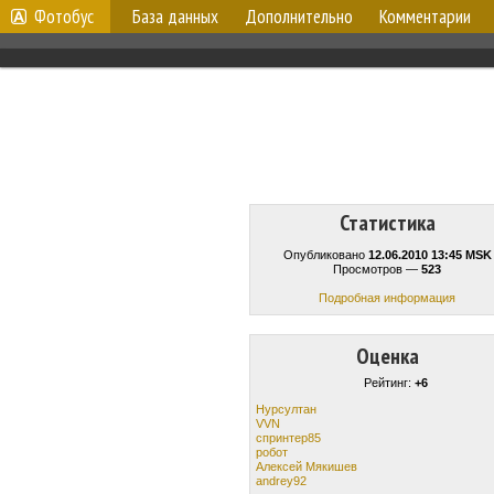
Фотобус
База данных
Дополнительно
Комментарии
Статистика
Опубликовано
12.06.2010 13:45 MSK
Просмотров —
523
Подробная информация
Оценка
Рейтинг:
+6
Нурсултан
VVN
спринтер85
робот
Алексей Мякишев
andrey92