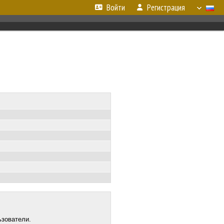
Войти
Регистрация
ьзователи.