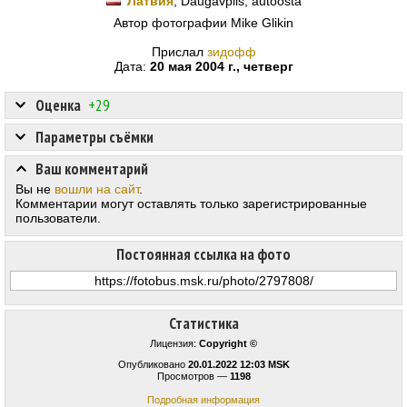
Латвия
, Daugavpils, autoosta
Автор фотографии Mike Glikin
Прислал
зидофф
Дата:
20 мая 2004 г., четверг
Оценка
+29
Параметры съёмки
Ваш комментарий
Вы не
вошли на сайт
.
Комментарии могут оставлять только зарегистрированные
пользователи.
Постоянная ссылка на фото
Статистика
Лицензия:
Copyright ©
Опубликовано
20.01.2022 12:03 MSK
Просмотров —
1198
Подробная информация