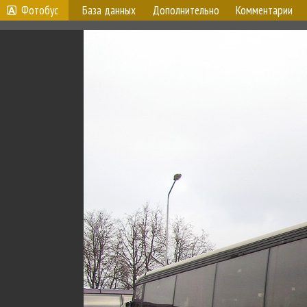
Фотобус
База данных
Дополнительно
Комментарии