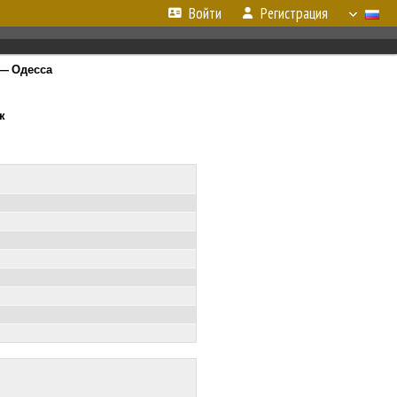
Войти
Регистрация
— Одесса
к