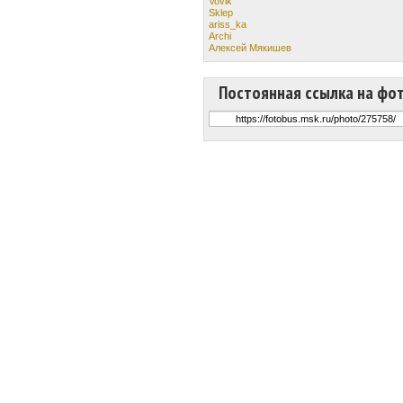
Vovik
Sklep
ariss_ka
Archi
Алексей Мякишев
Постоянная ссылка на фо