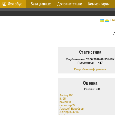
Фотобус
База данных
Дополнительно
Комментарии
Ни
Статистика
Опубликовано
02.06.2010 09:53 MSK
Просмотров —
417
Подробная информация
Оценка
Рейтинг:
+11
Andrey100
ik-95
роман88
спринтер85
Алексей Воробьев
Альтерна 4216