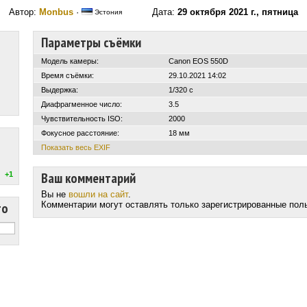
Автор:
Monbus
·
Дата:
29 октября 2021 г., пятница
Эстония
Параметры съёмки
Модель камеры:
Canon EOS 550D
Время съёмки:
29.10.2021 14:02
Выдержка:
1/320 с
Диафрагменное число:
3.5
Чувствительность ISO:
2000
Фокусное расстояние:
18 мм
Показать весь EXIF
Ваш комментарий
+1
Вы не
вошли на сайт
.
то
Комментарии могут оставлять только зарегистрированные пол