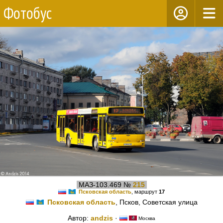
Фотобус
МАЗ-103.469 №
215
Псковская область
, маршрут
17
Псковская область
, Псков, Советская улица
Автор:
andzis
·
Москва