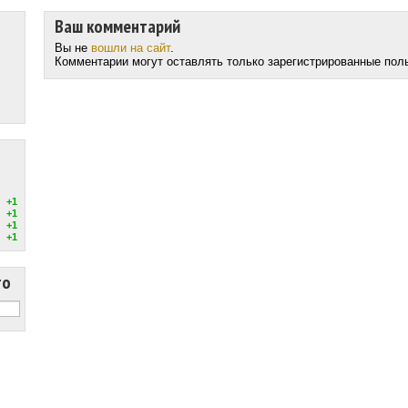
Ваш комментарий
Вы не
вошли на сайт
.
Комментарии могут оставлять только зарегистрированные пол
+1
+1
+1
+1
то