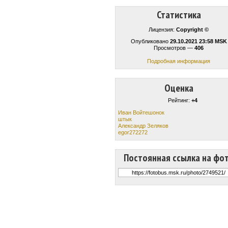
Статистика
Лицензия:
Copyright ©
Опубликовано
29.10.2021 23:58 MSK
Просмотров —
406
Подробная информация
Оценка
Рейтинг:
+4
Иван Войтешонок
штык
Александр Зеляков
egor272272
Постоянная ссылка на фо