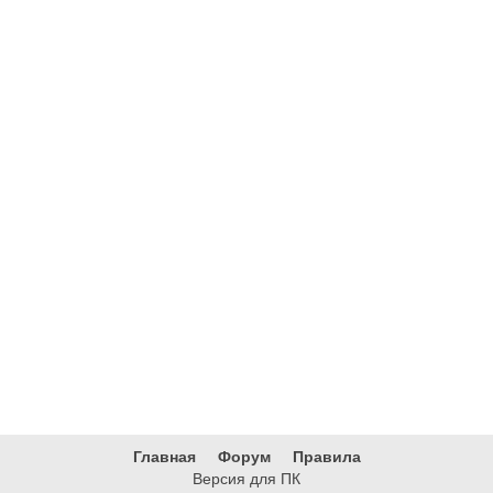
Главная
Форум
Правила
Версия для ПК