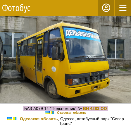
Фотобус
БАЗ-А079.14 "Подснежник" №
BH 4283 OO
Одесская область
Одесская область
, Одесса, автобусный парк "Север
Транс"