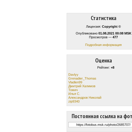
Статистика
Лицензия:
Copyright ©
Опубликовано
01.08.2021 00:08 MSK
Просмотров —
477
Подробная информация
Оценка
Рейтинг:
+8
Davlyy
Grenadier_Thomas
Vladlen99
Дмитрий Халимов
Томич
Илья С.
Александров Николай
zip9340
Постоянная ссылка на фо