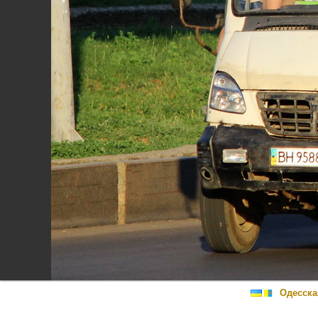
Одесска