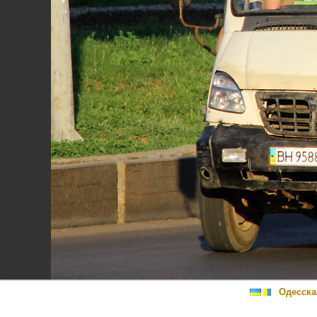
Одесска