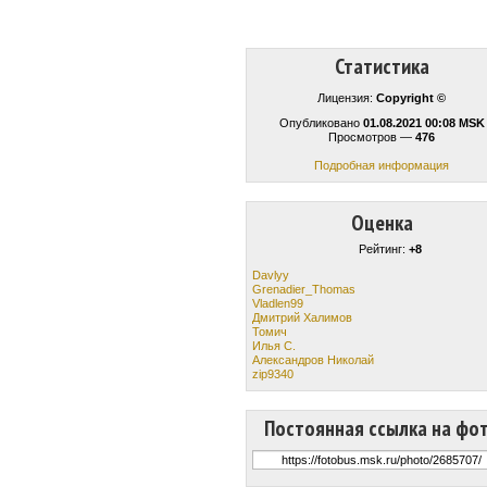
Статистика
Лицензия:
Copyright ©
Опубликовано
01.08.2021 00:08 MSK
Просмотров —
476
Подробная информация
Оценка
Рейтинг:
+8
Davlyy
Grenadier_Thomas
Vladlen99
Дмитрий Халимов
Томич
Илья С.
Александров Николай
zip9340
Постоянная ссылка на фо