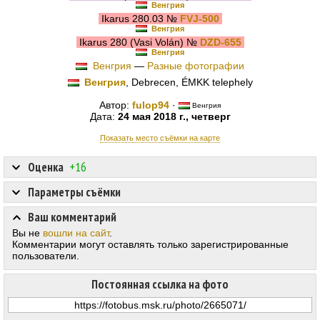
Венгрия
Ikarus 280.03 №
FVJ-500
Венгрия
Ikarus 280 (Vasi Volán) №
DZD-655
Венгрия
Венгрия
—
Разные фотографии
Венгрия
, Debrecen, ÉMKK telephely
Автор:
fulop94
·
Венгрия
Дата:
24 мая 2018 г., четверг
Показать место съёмки на карте
Оценка
+16
Параметры съёмки
Ваш комментарий
Вы не
вошли на сайт
.
Комментарии могут оставлять только зарегистрированные
пользователи.
Постоянная ссылка на фото