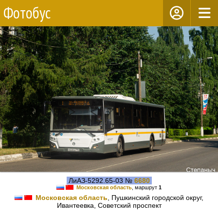
Фотобус
ЛиАЗ-5292.65-03 №
6680
Московская область
, маршрут
1
Московская область
, Пушкинский городской округ,
Ивантеевка, Советский проспект