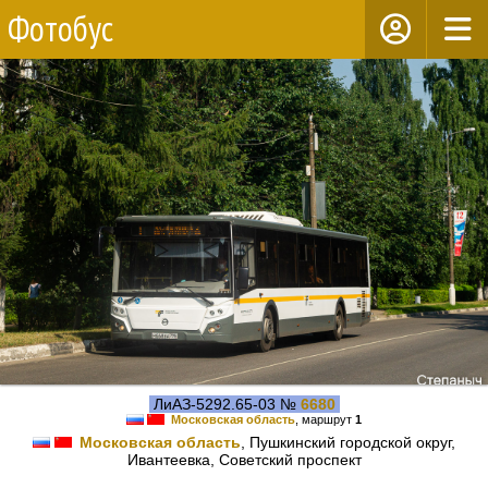
Фотобус
ЛиАЗ-5292.65-03 №
6680
Московская область
, маршрут
1
Московская область
, Пушкинский городской округ,
Ивантеевка, Советский проспект