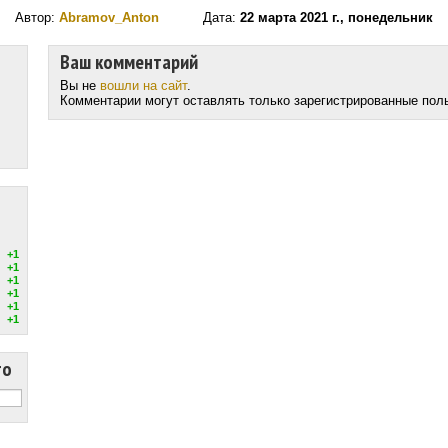
Автор:
Abramov_Anton
Дата:
22 марта 2021 г., понедельник
Ваш комментарий
Вы не
вошли на сайт
.
Комментарии могут оставлять только зарегистрированные пол
+1
+1
+1
+1
+1
+1
то