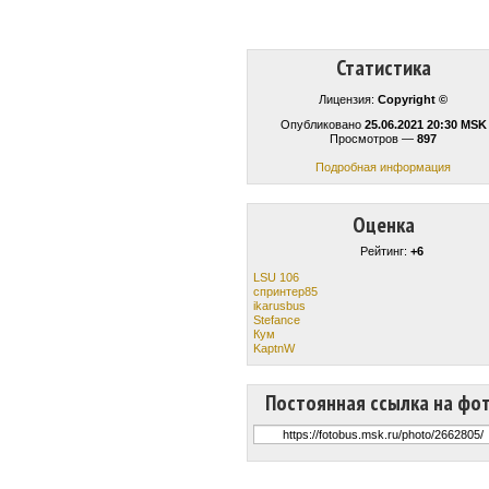
Статистика
Лицензия:
Copyright ©
Опубликовано
25.06.2021 20:30 MSK
Просмотров —
897
Подробная информация
Оценка
Рейтинг:
+6
LSU 106
спринтер85
ikarusbus
Stefance
Кум
KaptnW
Постоянная ссылка на фо