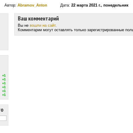
Автор:
Abramov_Anton
Дата:
22 марта 2021 г., понедельник
Ваш комментарий
Вы не
вошли на сайт
.
Комментарии могут оставлять только зарегистрированные пол
+1
+1
+1
+1
+1
+1
то