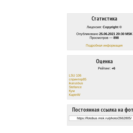
Статистика
Лицензия:
Copyright ©
Опубликовано
25.06.2021 20:30 MSK
Просмотров —
898
Подробная информация
Оценка
Рейтинг:
+6
LSU 106
спринтер85
ikarusbus
Stefance
Кум
KaptnW
Постоянная ссылка на фо