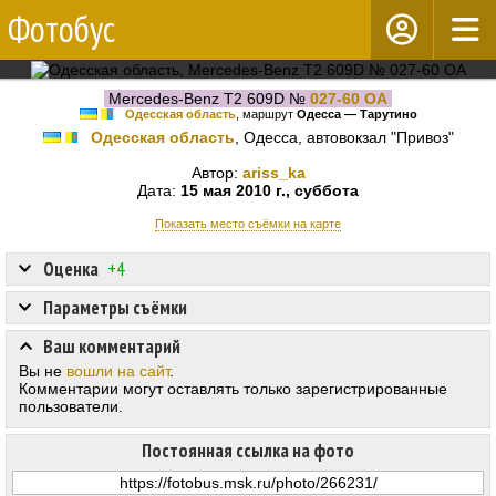
Фотобус
Mercedes-Benz T2 609D №
027-60 ОА
Одесская область
, маршрут
Одесса — Тарутино
Одесская область
, Одесса, автовокзал "Привоз"
Автор:
ariss_ka
Дата:
15 мая 2010 г., суббота
Показать место съёмки на карте
Оценка
+4
Параметры съёмки
Ваш комментарий
Вы не
вошли на сайт
.
Комментарии могут оставлять только зарегистрированные
пользователи.
Постоянная ссылка на фото