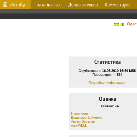
Фотобус
База данных
Дополнительно
Комментарии
Одес
Статистика
Опубликовано
16.05.2010 16:59 MSK
Просмотров —
564
Подробная информация
Оценка
Рейтинг:
+4
Нурсултан
Владимир Бойченко
Артем Веселов
maxiWELL