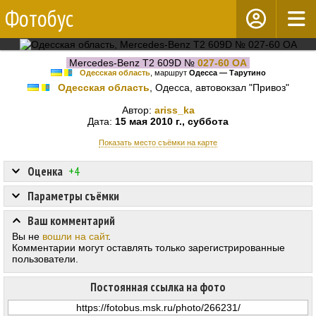
Фотобус
Mercedes-Benz T2 609D №
027-60 ОА
Одесская область
, маршрут
Одесса — Тарутино
Одесская область
, Одесса, автовокзал "Привоз"
Автор:
ariss_ka
Дата:
15 мая 2010 г., суббота
Показать место съёмки на карте
Оценка
+4
Параметры съёмки
Ваш комментарий
Вы не
вошли на сайт
.
Комментарии могут оставлять только зарегистрированные
пользователи.
Постоянная ссылка на фото