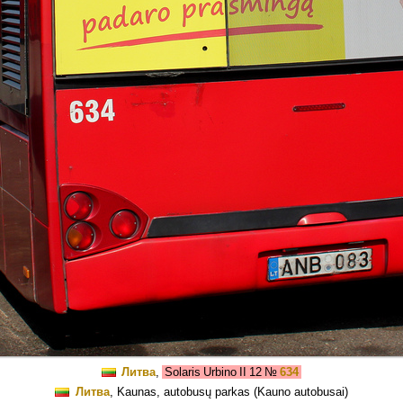
Литва
,
Solaris Urbino II 12
№
634
Литва
, Kaunas, autobusų parkas (Kauno autobusai)