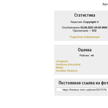
Авт
Статистика
Лицензия:
Copyright ©
Опубликовано
03.06.2021 04:55 MSK
Просмотров —
572
Подробная информация
Оценка
Рейтинг:
+4
sSnaiperis
Autobusų entuziastai
Mettal
Arnoldas Straukus
Постоянная ссылка на фо