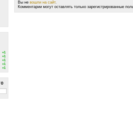
Вы не
вошли на сайт
.
Комментарии могут оставлять только зарегистрированные пол
+1
+1
+1
+1
+1
то