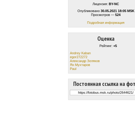
Лицензия:
BY-NC
Опубликовано
30.05.2021 18:05 MSK
Просмотров —
524
Подробная информация
Оценка
Рейтинг:
+5
Andrey Kaban
egor272272
Александр Зеляков
Ян Мухтаров
Paul
Постоянная ссылка на фо