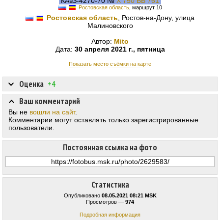
КАвЗ-4270-70 №
Х 750 ВВ 761
Ростовская область
, маршрут 10
Ростовская область
, Ростов-на-Дону, улица
Малиновского
Автор:
Mito
Дата:
30 апреля 2021 г., пятница
Показать место съёмки на карте
Оценка
+4
Ваш комментарий
Вы не
вошли на сайт
.
Комментарии могут оставлять только зарегистрированные
пользователи.
Постоянная ссылка на фото
Статистика
Опубликовано
08.05.2021 08:21 MSK
Просмотров —
974
Подробная информация