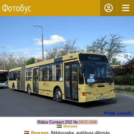
Фотобус
Rába Contact 292 №
HCC-346
Венгрия
Венгрия
, Békéscsaba, autóbusz-állomás