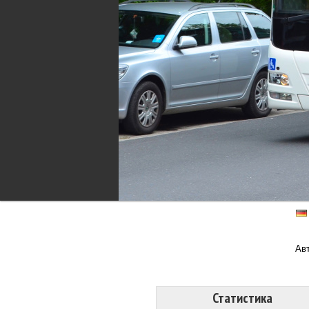
Ав
Статистика