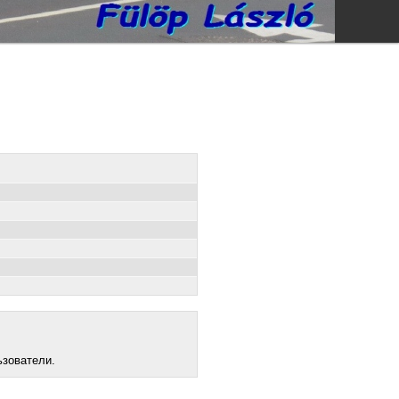
ьзователи.