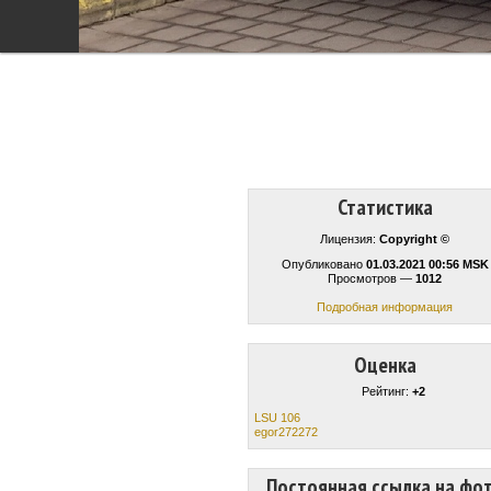
Статистика
Лицензия:
Copyright ©
Опубликовано
01.03.2021 00:56 MSK
Просмотров —
1012
Подробная информация
Оценка
Рейтинг:
+2
LSU 106
egor272272
Постоянная ссылка на фо