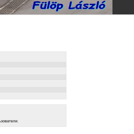
ьзователи.