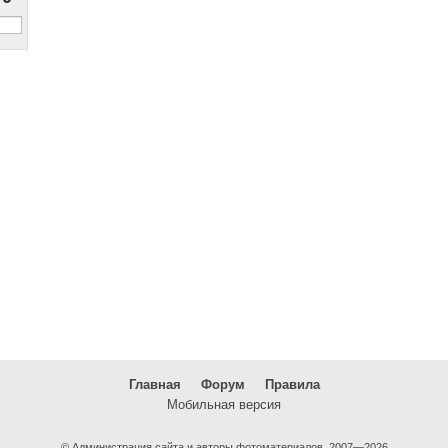
Главная
Форум
Правила
Мобильная версия
© Администрация сайта и авторы фотоматериалов, 2007—2026