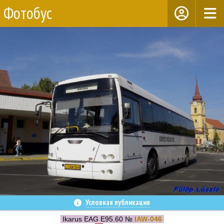
Фотобус
Условная публикация
Ikarus EAG E95.60 №
IAW-046