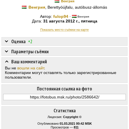
Венгрия
Венгрия
, Berettyóújfalu, autóbusz-állomás
Автор:
fulop94
·
Венгрия
Дата:
31 августа 2012 г., пятница
Показать место съёмки на карте
Оценка
+2
Параметры съёмки
Ваш комментарий
Вы не
вошли на сайт
.
Комментарии могут оставлять только зарегистрированные
пользователи.
Постоянная ссылка на фото
Статистика
Лицензия:
Copyright ©
Опубликовано
01.03.2021 00:42 MSK
Просмотров —
811