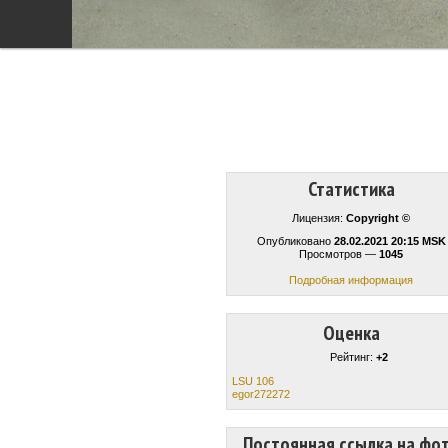
Статистика
Лицензия:
Copyright ©
Опубликовано
28.02.2021 20:15 MSK
Просмотров —
1045
Подробная информация
Оценка
Рейтинг:
+2
LSU 106
egor272272
Постоянная ссылка на фо