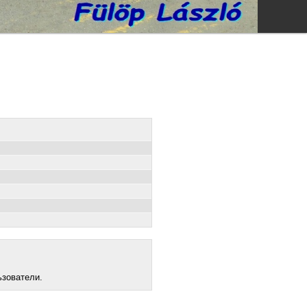
ьзователи.