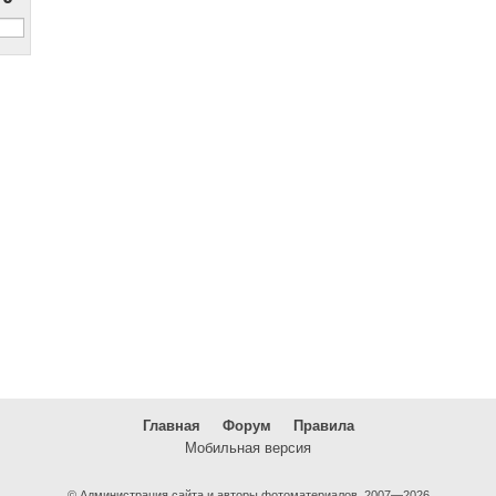
Главная
Форум
Правила
Мобильная версия
© Администрация сайта и авторы фотоматериалов, 2007—2026