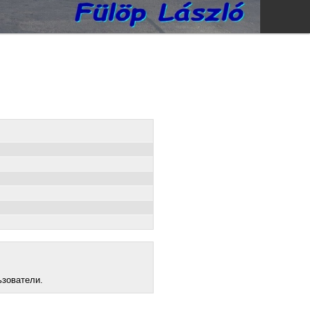
ьзователи.