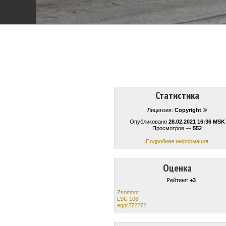
Статистика
Лицензия:
Copyright ©
Опубликовано
28.02.2021 16:36 MSK
Просмотров —
552
Подробная информация
Оценка
Рейтинг:
+3
Zsombor
LSU 106
egor272272