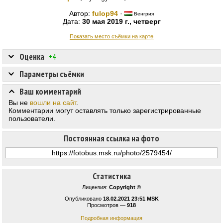
Автор:
fulop94
·
Венгрия
Дата:
30 мая 2019 г., четверг
Показать место съёмки на карте
Оценка
+4
Параметры съёмки
Ваш комментарий
Вы не
вошли на сайт
.
Комментарии могут оставлять только зарегистрированные
пользователи.
Постоянная ссылка на фото
Статистика
Лицензия:
Copyright ©
Опубликовано
18.02.2021 23:51 MSK
Просмотров —
918
Подробная информация