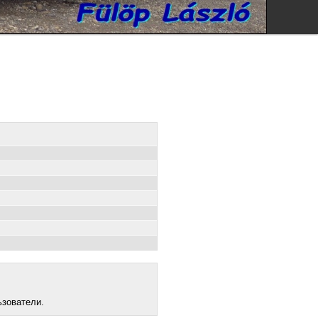
ьзователи.