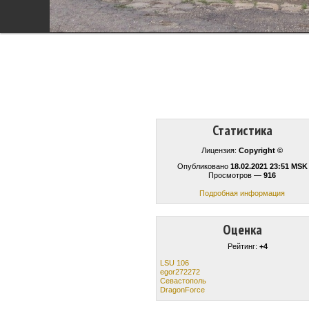
Статистика
Лицензия:
Copyright ©
Опубликовано
18.02.2021 23:51 MSK
Просмотров —
916
Подробная информация
Оценка
Рейтинг:
+4
LSU 106
egor272272
Севастополь
DragonForce