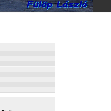
ьзователи.