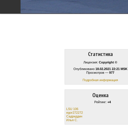
Статистика
Лицензия:
Copyright ©
Опубликовано
18.02.2021 22:21 MSK
Просмотров —
977
Подробная информация
Оценка
Рейтинг:
+4
LSU 106
egor272272
Садриддин
Илья С.