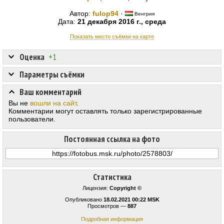
Автор:
fulop94
·
Венгрия
Дата:
21 декабря 2016 г., среда
Показать место съёмки на карте
Оценка
+1
Параметры съёмки
Ваш комментарий
Вы не
вошли на сайт
.
Комментарии могут оставлять только зарегистрированные
пользователи.
Постоянная ссылка на фото
Статистика
Лицензия:
Copyright ©
Опубликовано
18.02.2021 00:22 MSK
Просмотров —
887
Подробная информация