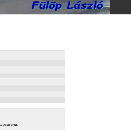
ьзователи.