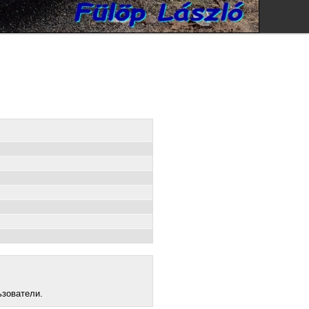
ьзователи.