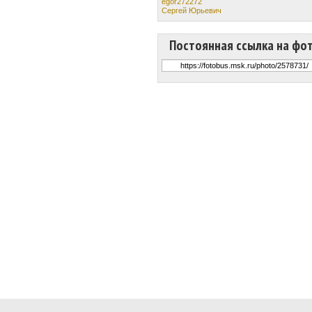
egor272272
Сергей Юрьевич
Постоянная ссылка на фо