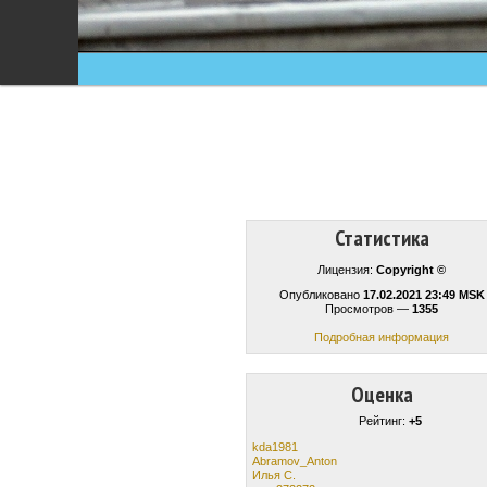
Статистика
Лицензия:
Copyright ©
Опубликовано
17.02.2021 23:49 MSK
Просмотров —
1355
Подробная информация
Оценка
Рейтинг:
+5
kda1981
Abramov_Anton
Илья С.