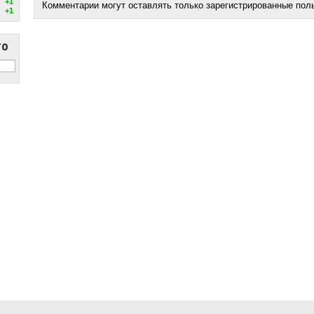
+1
Комментарии могут оставлять только зарегистрированные пол
+1
то