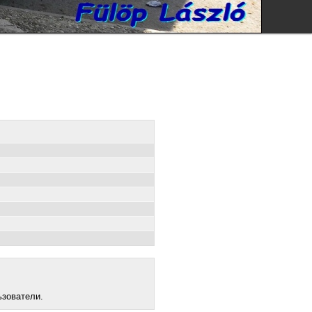
ьзователи.