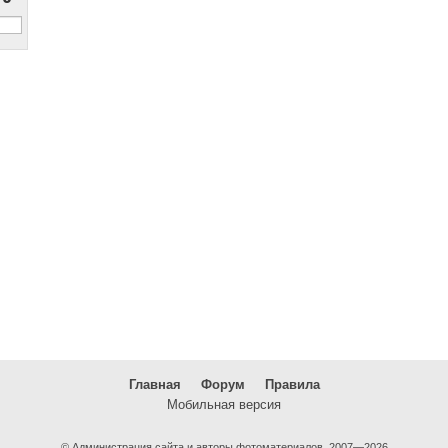
Главная
Форум
Правила
Мобильная версия
© Администрация сайта и авторы фотоматериалов, 2007—2026