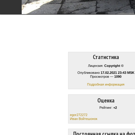
Статистика
Лицензия:
Copyright ©
Опубликовано
17.02.2021 23:43 MSK
Просмотров —
1090
Подробная информация
Оценка
Рейтинг:
+2
egor272272
Иван Войтешонок
Постоянная ссылка на фо