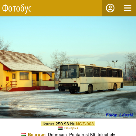
Фотобус
Ikarus 250.93 №
NGZ-063
Венгрия
Венгрия
, Debrecen, Pentafrost Kft. telephely