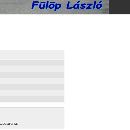
ьзователи.