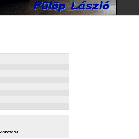
ьзователи.