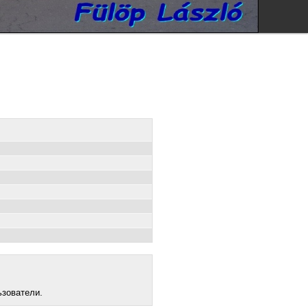
ьзователи.