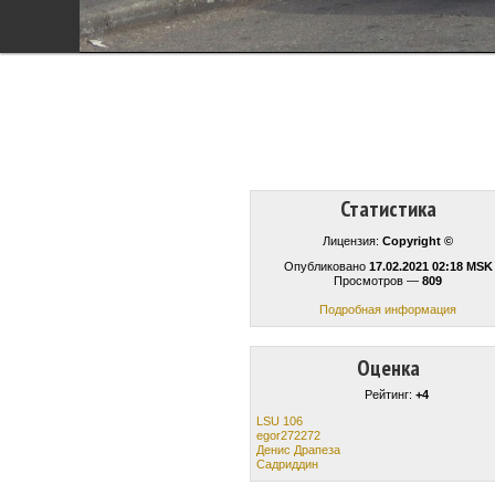
Статистика
Лицензия:
Copyright ©
Опубликовано
17.02.2021 02:18 MSK
Просмотров —
809
Подробная информация
Оценка
Рейтинг:
+4
LSU 106
egor272272
Денис Драпеза
Садриддин