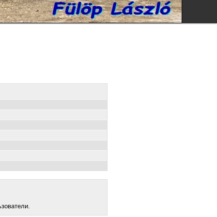
ьзователи.