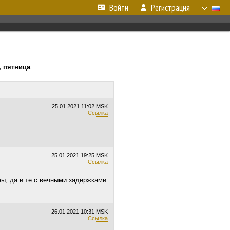
Войти
Регистрация
., пятница
25.01.2021
11:02 MSK
Ссылка
25.01.2021
19:25 MSK
Ссылка
ы, да и те с вечными задержками
26.01.2021
10:31 MSK
Ссылка