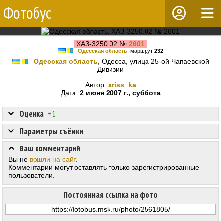
Фотобус
ХАЗ-3250.02 №
2601
Одесская область
, маршрут
232
Одесская область
, Одесса, улица 25-ой Чапаевской
Дивизии
Автор:
ariss_ka
Дата:
2 июня 2007 г., суббота
Оценка
+1
Параметры съёмки
Ваш комментарий
Вы не
вошли на сайт
.
Комментарии могут оставлять только зарегистрированные
пользователи.
Постоянная ссылка на фото