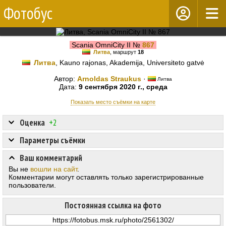
Фотобус
Scania OmniCity II №
867
Литва
, маршрут
18
Литва
, Kauno rajonas, Akademija, Universiteto gatvė
Автор:
Arnoldas Straukus
·
Литва
Дата:
9 сентября 2020 г., среда
Показать место съёмки на карте
Оценка
+2
Параметры съёмки
Ваш комментарий
Вы не
вошли на сайт
.
Комментарии могут оставлять только зарегистрированные
пользователи.
Постоянная ссылка на фото