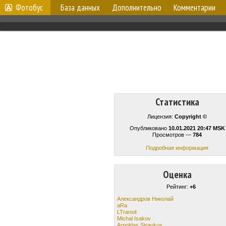
Фотобус
База данных
Дополнительно
Комментарии
Статистика
Лицензия:
Copyright ©
Опубликовано
10.01.2021 20:47 MSK
Просмотров —
784
Подробная информация
Оценка
Рейтинг:
+6
Александров Николай
aRa
LTransit
Michal Isakov
Arnoldas Straukus