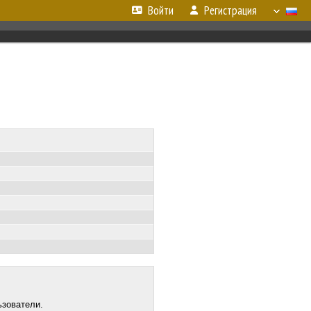
Войти
Регистрация
ьзователи.