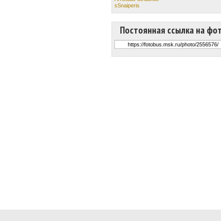
sSnaiperis
Постоянная ссылка на фо