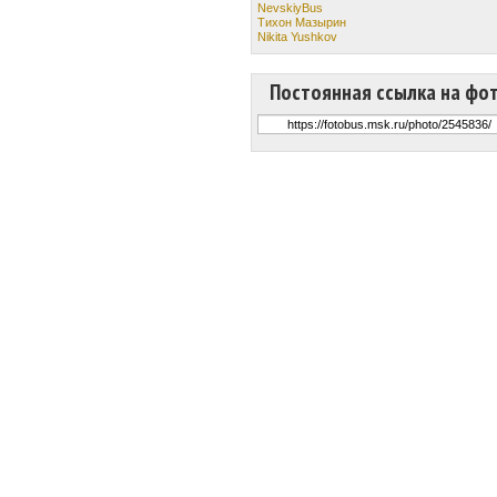
NevskiyBus
Тихон Мазырин
Nikita Yushkov
Постоянная ссылка на фо