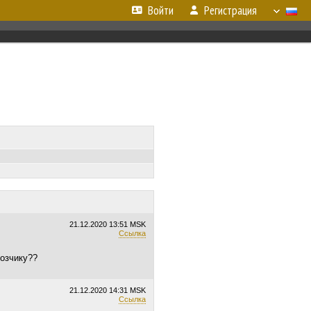
Войти
Регистрация
21.12.2020
13:51 MSK
Ссылка
озчику??
21.12.2020
14:31 MSK
Ссылка