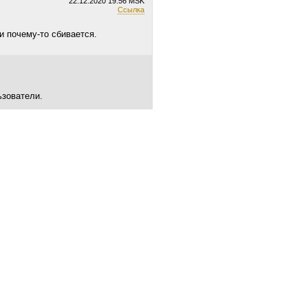
22.12.2020
19:56 MSK
Ссылка
и почему-то сбивается.
ьзователи.