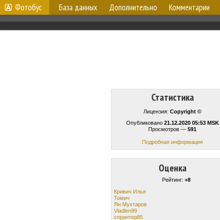
Фотобус
База данных
Дополнительно
Комментарии
Статистика
Лицензия:
Copyright ©
Опубликовано
21.12.2020 05:53 MSK
Просмотров —
591
Подробная информация
Оценка
Рейтинг:
+8
Кривич Илья
Томич
Ян Мухтаров
Vladlen99
спринтер85