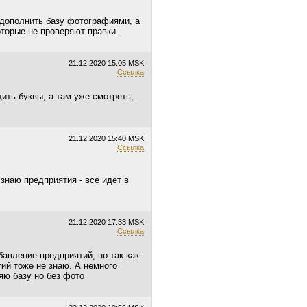
 дополнить базу фотографиями, а
торые не проверяют правки.
21.12.2020
15:05 MSK
Ссылка
дить буквы, а там уже смотреть,
21.12.2020
15:40 MSK
Ссылка
 знаю предприятия - всё идёт в
21.12.2020
17:33 MSK
Ссылка
бавление предприятий, но так как
тий тоже не знаю. А немного
яю базу но без фото