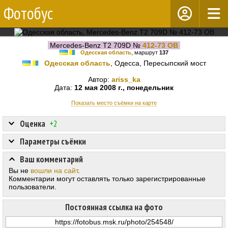
Фотобус
Mercedes-Benz T2 709D №
412-73 ОВ
Одесская область
, маршрут
137
Одесская область
, Одесса, Пересыпский мост
Автор:
ariss_ka
Дата:
12 мая 2008 г., понедельник
Показать место съёмки на карте
Оценка
+2
Параметры съёмки
Ваш комментарий
Вы не
вошли на сайт
.
Комментарии могут оставлять только зарегистрированные
пользователи.
Постоянная ссылка на фото