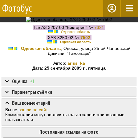
Фотобус
ГалАЗ-3207.00 "Виктория" №
7321
Одесская область
ХАЗ-3250.02 №
7502
Одесская область
Одесская область
, Одесса, улица 25-ой Чапаевской
Дивизии, "Таксопарк"
Автор:
ariss_ka
Дата:
25 сентября 2009 г., пятница
Оценка
+1
Параметры съёмки
Ваш комментарий
Вы не
вошли на сайт
.
Комментарии могут оставлять только зарегистрированные
пользователи.
Постоянная ссылка на фото